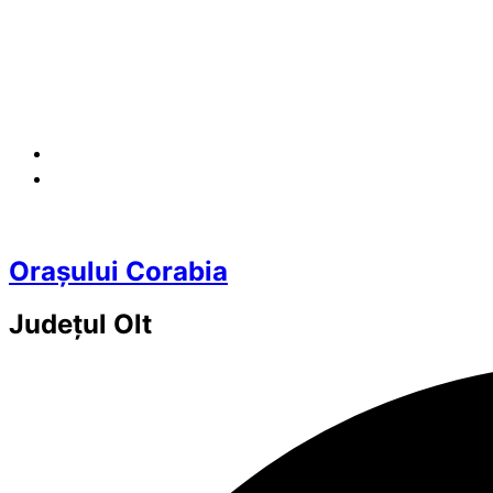
Orașului Corabia
Județul
Olt