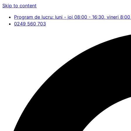
Skip to content
Program de lucru: luni - joi 08:00 - 16:30, vineri 8:00
0249 560 703