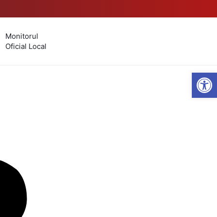
Monitorul
Oficial Local
Open