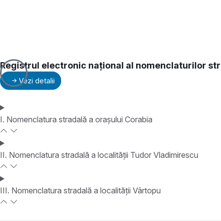
Registrul electronic național al nomenclaturilor st
Vezi detalii
I. Nomenclatura stradală a orașului Corabia
II. Nomenclatura stradală a localității Tudor Vladimirescu
III. Nomenclatura stradală a localității Vârtopu