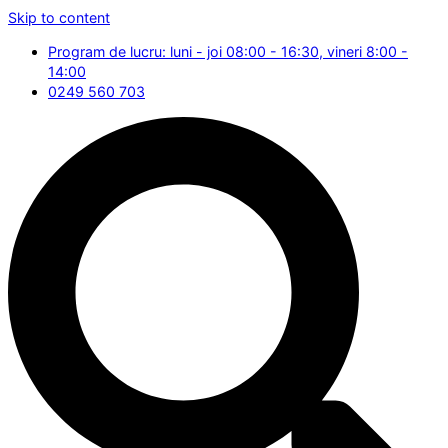
Skip to content
Program de lucru: luni - joi 08:00 - 16:30, vineri 8:00 -
14:00
0249 560 703