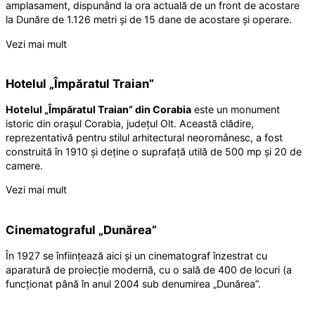
amplasament, dispunând la ora actuală de un front de acostare
la Dunăre de 1.126 metri și de 15 dane de acostare și operare.
Vezi mai mult
Hotelul „Împăratul Traian”
Hotelul „Împăratul Traian” din Corabia
este un monument
istoric din orașul Corabia, județul Olt. Această clădire,
reprezentativă pentru stilul arhitectural neoromânesc, a fost
construită în 1910 și deține o suprafață utilă de 500 mp și 20 de
camere.
Vezi mai mult
Cinematograful „Dunărea”
În 1927 se înființează aici și un cinematograf înzestrat cu
aparatură de proiecție modernă, cu o sală de 400 de locuri (a
funcționat până în anul 2004 sub denumirea „Dunărea”.