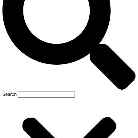
Search