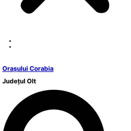
Orașului Corabia
Județul
Olt