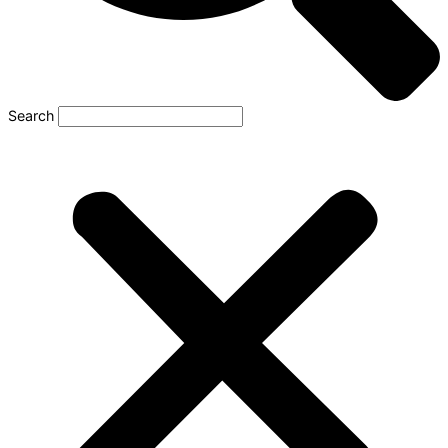
Search