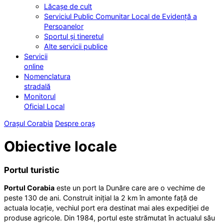
Lăcașe de cult
Serviciul Public Comunitar Local de Evidență a
Persoanelor
Sportul și tineretul
Alte servicii publice
Servicii
online
Nomenclatura
stradală
Monitorul
Oficial Local
Orașul Corabia
Despre oraș
Obiective locale
Portul turistic
Portul Corabia
este un port la Dunăre care are o vechime de
peste 130 de ani. Construit inițial la 2 km în amonte față de
actuala locație, vechiul port era destinat mai ales expediției de
produse agricole. Din 1984, portul este strămutat în actualul său