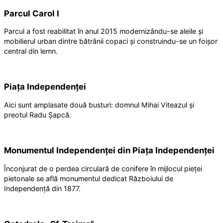
Parcul Carol I
Parcul a fost reabilitat în anul 2015 modernizându-se aleile și
mobilierul urban dintre bătrânii copaci și construindu-se un foișor
central din lemn.
Piața Independenței
Aici sunt amplasate două busturi: domnul Mihai Viteazul și
preotul Radu Șapcă.
Monumentul Independenței din Piața Independenței
Înconjurat de o perdea circulară de conifere în mijlocul pieței
pietonale se află monumentul dedicat Războiului de
Independență din 1877.