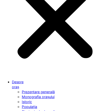
Despre
oraș
Prezentare generală
Monografia orașului
Istoric
Populația