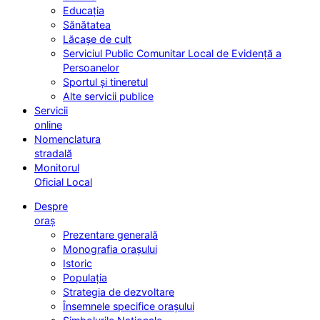
Educația
Sănătatea
Lăcașe de cult
Serviciul Public Comunitar Local de Evidență a
Persoanelor
Sportul și tineretul
Alte servicii publice
Servicii
online
Nomenclatura
stradală
Monitorul
Oficial Local
Despre
oraș
Prezentare generală
Monografia orașului
Istoric
Populația
Strategia de dezvoltare
Însemnele specifice orașului