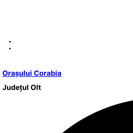
Orașului Corabia
Județul
Olt