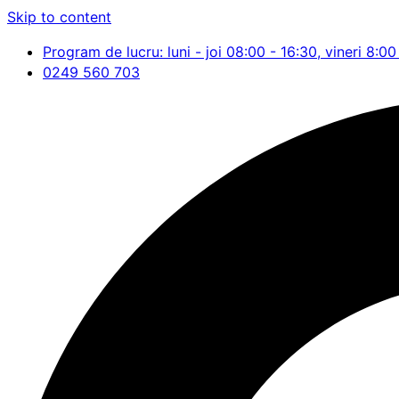
Skip to content
Program de lucru: luni - joi 08:00 - 16:30, vineri 8:00
0249 560 703